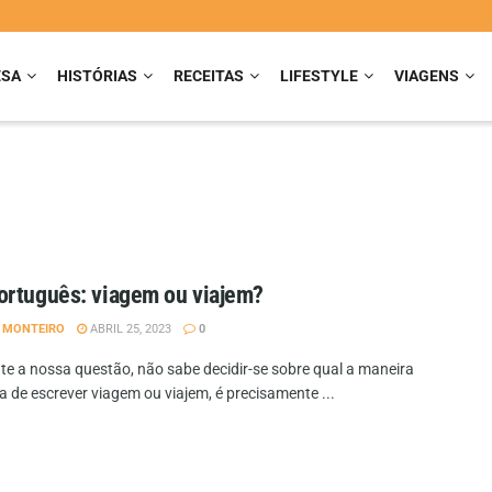
ESA
HISTÓRIAS
RECEITAS
LIFESTYLE
VIAGENS
rtuguês: viagem ou viajem?
A MONTEIRO
ABRIL 25, 2023
0
nte a nossa questão, não sabe decidir-se sobre qual a maneira
 de escrever viagem ou viajem, é precisamente ...