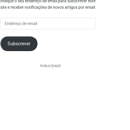
Indique o seu endereço de email para subscrever este
site e receber notificações de novos artigos por email.
Endereço
de
email
Subscrever
PUBLICIDADE