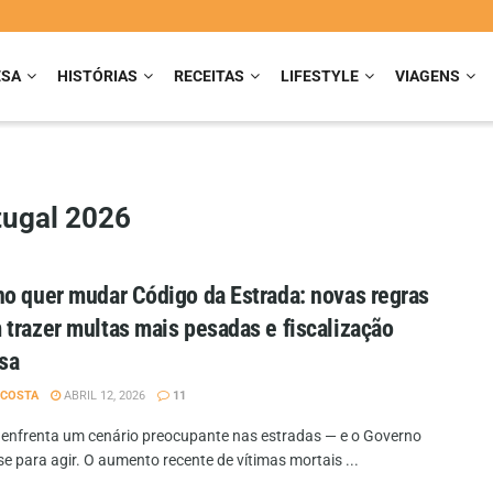
ESA
HISTÓRIAS
RECEITAS
LIFESTYLE
VIAGENS
tugal 2026
o quer mudar Código da Estrada: novas regras
trazer multas mais pesadas e fiscalização
sa
 COSTA
ABRIL 12, 2026
11
 enfrenta um cenário preocupante nas estradas — e o Governo
e para agir. O aumento recente de vítimas mortais ...