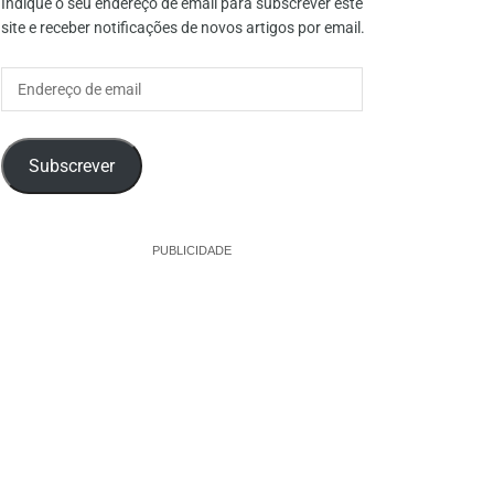
Indique o seu endereço de email para subscrever este
site e receber notificações de novos artigos por email.
Endereço
de
email
Subscrever
PUBLICIDADE