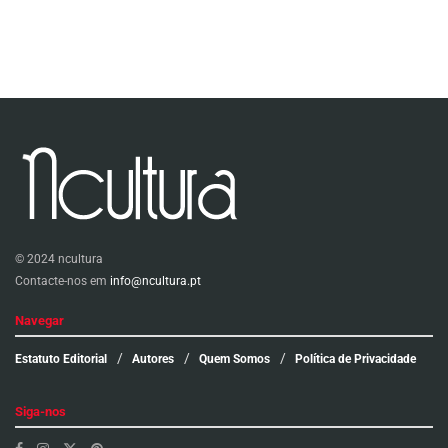
© 2024 ncultura
Contacte-nos em
info@ncultura.pt
Navegar
Estatuto Editorial
Autores
Quem Somos
Política de Privacidade
Siga-nos