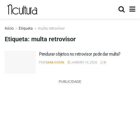
Início
Etiqueta
multa retrovisor
Etiqueta:
multa retrovisor
Pendurar objetos no retrovisor pode dar multa?
POR
SARA COSTA
JANEIRO 10, 2026
0
PUBLICIDADE