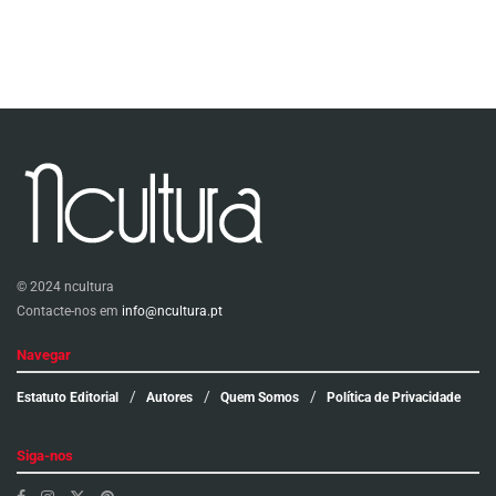
© 2024 ncultura
Contacte-nos em
info@ncultura.pt
Navegar
Estatuto Editorial
Autores
Quem Somos
Política de Privacidade
Siga-nos