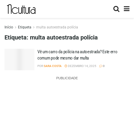
Início
Etiqueta
multa autoestrada polícia
Etiqueta:
multa autoestrada polícia
Vê um carro da polícia na autoestrada? Este erro
comum pode mesmo dar multa
POR
SARA COSTA
DEZEMBRO 14, 2025
0
PUBLICIDADE