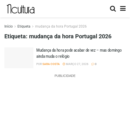
Início
Etiqueta
mudança da hora Portugal 2026
Etiqueta:
mudança da hora Portugal 2026
Mudança da hora pode acabar de vez – mas domingo
ainda muda o relógio
POR
SARA COSTA
MARÇO 27, 2026
0
PUBLICIDADE