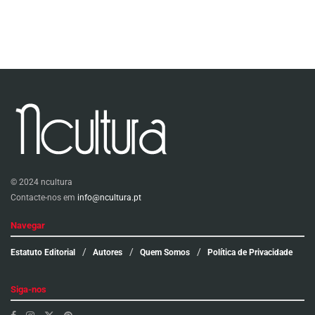
© 2024 ncultura
Contacte-nos em
info@ncultura.pt
Navegar
Estatuto Editorial
Autores
Quem Somos
Política de Privacidade
Siga-nos