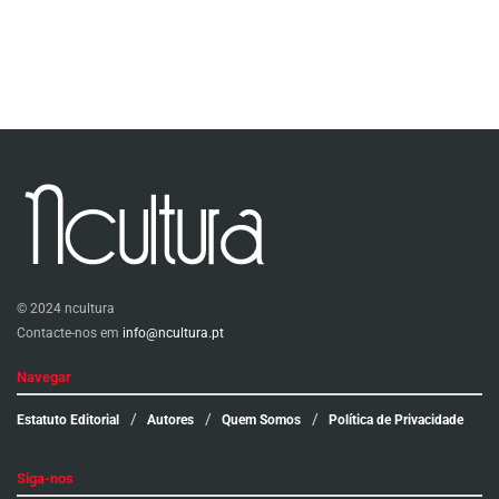
© 2024 ncultura
Contacte-nos em
info@ncultura.pt
Navegar
Estatuto Editorial
Autores
Quem Somos
Política de Privacidade
Siga-nos