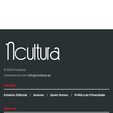
© 2024 ncultura
Contacte-nos em
info@ncultura.pt
Navegar
Estatuto Editorial
Autores
Quem Somos
Política de Privacidade
Siga-nos