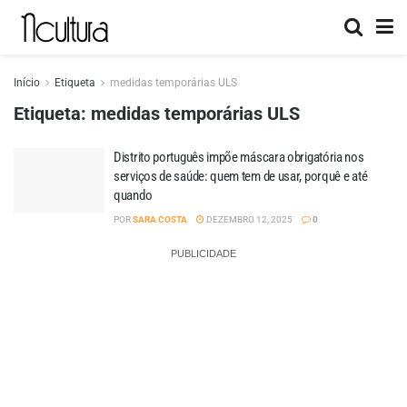
Início
Etiqueta
medidas temporárias ULS
Etiqueta:
medidas temporárias ULS
Distrito português impõe máscara obrigatória nos
serviços de saúde: quem tem de usar, porquê e até
quando
POR
SARA COSTA
DEZEMBRO 12, 2025
0
PUBLICIDADE