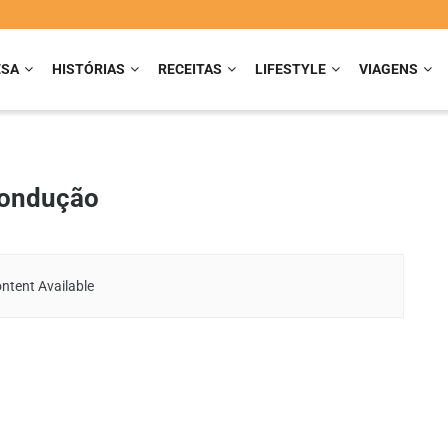
ESA
HISTÓRIAS
RECEITAS
LIFESTYLE
VIAGENS
condução
ntent Available