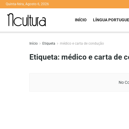
Quinta-feira, Agosto 6, 2026
INÍCIO
LÍNGUA PORTUGU
Início
Etiqueta
médico e carta de condução
Etiqueta:
médico e carta de 
No Co