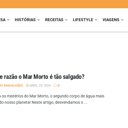
ESA
HISTÓRIAS
RECEITAS
LIFESTYLE
VIAGENS
e razão o Mar Morto é tão salgado?
IO MAGALHÃES
ABRIL 29, 2024
0
 os mistérios do Mar Morto, o segundo corpo de água mais
do nosso planeta! Neste artigo, desvendamos o ...