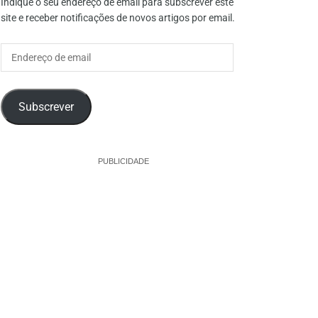
Indique o seu endereço de email para subscrever este
site e receber notificações de novos artigos por email.
Endereço
de
email
Subscrever
PUBLICIDADE