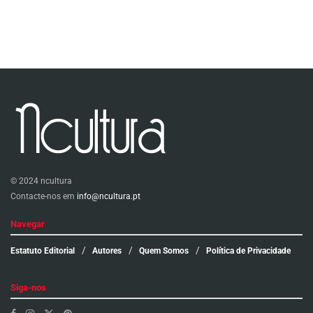
© 2024 ncultura
Contacte-nos em
info@ncultura.pt
Navegar
Estatuto Editorial
Autores
Quem Somos
Política de Privacidade
Siga-nos