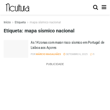
Início
Etiqueta
mapa sísmico nacional
Etiqueta:
mapa sísmico nacional
As 14 zonas com maior risco sísmico em Portugal: de
Lisboa aos Açores
POR
MÁRCIO MAGALHÃES
SETEMBRO 6, 2025
1
PUBLICIDADE