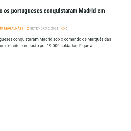
o os portugueses conquistaram Madrid em
IO MAGALHÃES
SETEMBRO 2, 2021
0
gueses conquistaram Madrid sob o comando de Marquês das
um exército composto por 19.000 soldados. Fique a ...