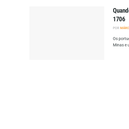
Quand
1706
POR
MÁRC
Os portu
Minas e 