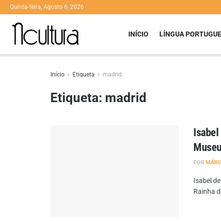
Quinta-feira, Agosto 6, 2026
INÍCIO
LÍNGUA PORTUGU
Início
Etiqueta
madrid
Etiqueta:
madrid
Isabel
Museu
POR
MÁRC
Isabel d
Rainha d