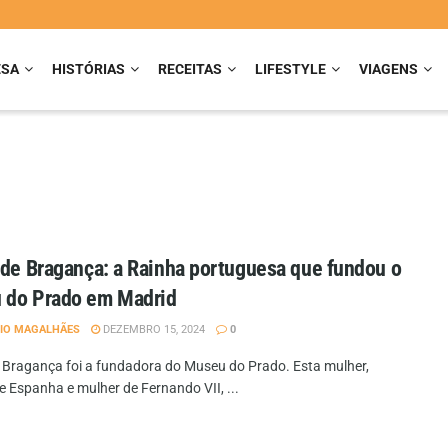
ESA
HISTÓRIAS
RECEITAS
LIFESTYLE
VIAGENS
 de Bragança: a Rainha portuguesa que fundou o
 do Prado em Madrid
IO MAGALHÃES
DEZEMBRO 15, 2024
0
e Bragança foi a fundadora do Museu do Prado. Esta mulher,
e Espanha e mulher de Fernando VII, ...