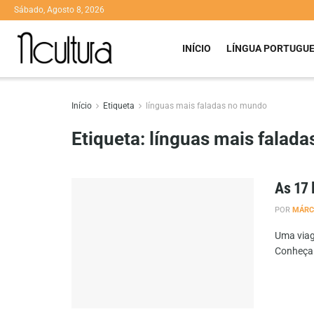
Sábado, Agosto 8, 2026
INÍCIO
LÍNGUA PORTUGU
Início
Etiqueta
línguas mais faladas no mundo
Etiqueta:
línguas mais falad
As 17 
POR
MÁRC
Uma viag
Conheça 