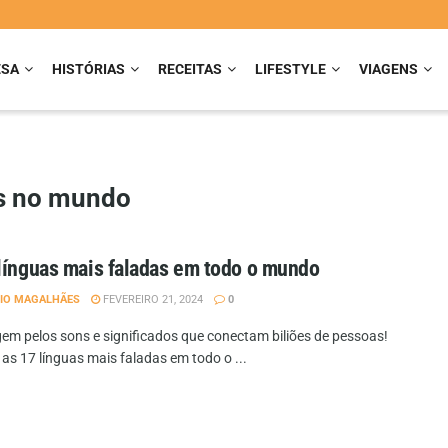
ESA
HISTÓRIAS
RECEITAS
LIFESTYLE
VIAGENS
as no mundo
línguas mais faladas em todo o mundo
IO MAGALHÃES
FEVEREIRO 21, 2024
0
em pelos sons e significados que conectam biliões de pessoas!
as 17 línguas mais faladas em todo o ...