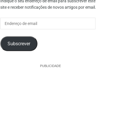
Indique o seu endereço de email para subscrever este
site e receber notificações de novos artigos por email.
Endereço
de
email
Subscrever
PUBLICIDADE