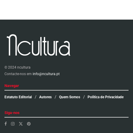
© 2024 ncultura
Contacte-nos em
info@ncultura.pt
Navegar
Estatuto Editorial
Autores
Quem Somos
Política de Privacidade
Siga-nos