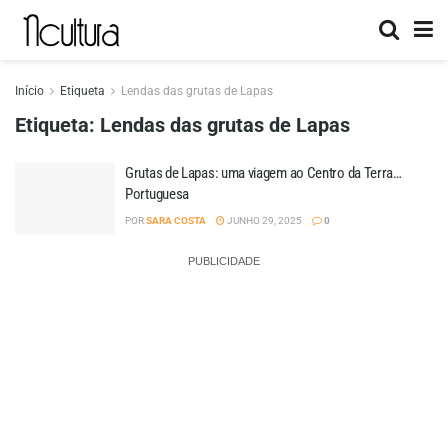
Início
Etiqueta
Lendas das grutas de Lapas
Etiqueta:
Lendas das grutas de Lapas
Grutas de Lapas: uma viagem ao Centro da Terra…
Portuguesa
POR
SARA COSTA
JUNHO 29, 2025
0
PUBLICIDADE