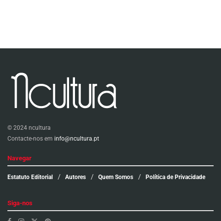
© 2024 ncultura
Contacte-nos em
info@ncultura.pt
Navegar
Estatuto Editorial
Autores
Quem Somos
Política de Privacidade
Siga-nos