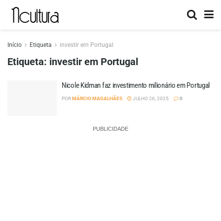
Início
Etiqueta
investir em Portugal
Etiqueta:
investir em Portugal
Nicole Kidman faz investimento milionário em Portugal
POR
MÁRCIO MAGALHÃES
JULHO 26, 2025
0
PUBLICIDADE