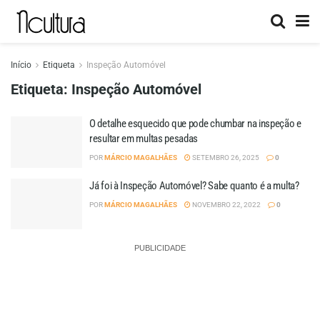
Início
Etiqueta
Inspeção Automóvel
Etiqueta:
Inspeção Automóvel
O detalhe esquecido que pode chumbar na inspeção e
resultar em multas pesadas
POR
MÁRCIO MAGALHÃES
SETEMBRO 26, 2025
0
Já foi à Inspeção Automóvel? Sabe quanto é a multa?
POR
MÁRCIO MAGALHÃES
NOVEMBRO 22, 2022
0
PUBLICIDADE