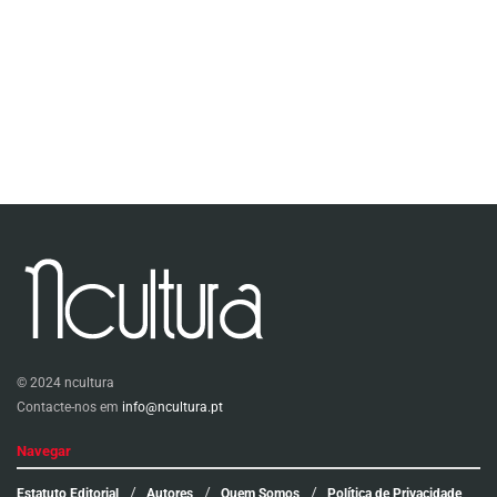
© 2024 ncultura
Contacte-nos em
info@ncultura.pt
Navegar
Estatuto Editorial
Autores
Quem Somos
Política de Privacidade