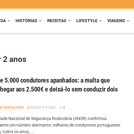
ESA
HISTÓRIAS
RECEITAS
LIFESTYLE
VIAGENS
r 2 anos
e 5.000 condutores apanhados: a multa que
hegar aos 2.500€ e deixá-lo sem conduzir dois
IO MAGALHÃES
AGOSTO 9, 2025
0
dade Nacional de Segurança Rodoviária (ANSR) confirmou
ente um número alarmante: milhares de condutores portugueses
 todos os anos, ...