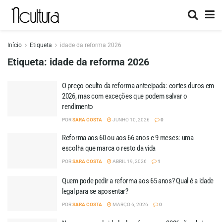
Início
Etiqueta
idade da reforma 2026
Etiqueta:
idade da reforma 2026
O preço oculto da reforma antecipada: cortes duros em
2026, mas com exceções que podem salvar o
rendimento
POR
SARA COSTA
JUNHO 10, 2026
0
Reforma aos 60 ou aos 66 anos e 9 meses: uma
escolha que marca o resto da vida
POR
SARA COSTA
ABRIL 19, 2026
1
Quem pode pedir a reforma aos 65 anos? Qual é a idade
legal para se aposentar?
POR
SARA COSTA
MARÇO 6, 2026
0