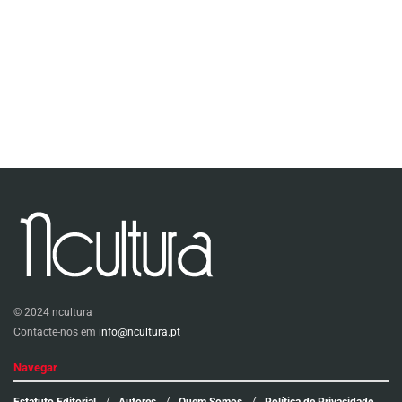
© 2024 ncultura
Contacte-nos em
info@ncultura.pt
Navegar