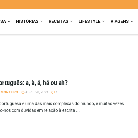
ESA
HISTÓRIAS
RECEITAS
LIFESTYLE
VIAGENS
rtuguês: a, à, á, há ou ah?
A MONTEIRO
ABRIL 20, 2023
1
 portuguesa é uma das mais complexas do mundo, e muitas vezes
-nos com dúvidas em relação à escrita ...