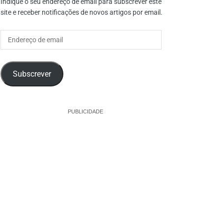
Indique o seu endereço de email para subscrever este
site e receber notificações de novos artigos por email.
Endereço
de
email
Subscrever
PUBLICIDADE