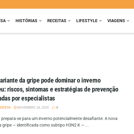
ESA
HISTÓRIAS
RECEITAS
LIFESTYLE
VIAGENS
ariante da gripe pode dominar o inverno
u: riscos, sintomas e estratégias de prevenção
adas por especialistas
 COSTA
NOVEMBRO 26, 2025
0
 prepara-se para um inverno potencialmente desafiante. A nova
a gripe — identificada como subtipo H3N2 K — ...