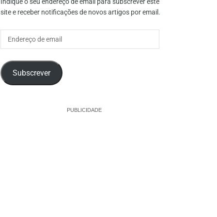
Indique o seu endereço de email para subscrever este
site e receber notificações de novos artigos por email.
Endereço
de
email
Subscrever
PUBLICIDADE