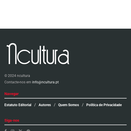
© 2024 ncultura
Contacte-nos em
info@ncultura.pt
Navegar
Estatuto Editorial
Autores
Quem Somos
Política de Privacidade
Siga-nos