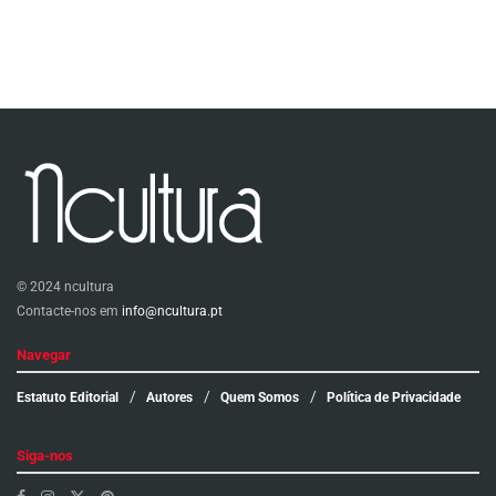
© 2024 ncultura
Contacte-nos em
info@ncultura.pt
Navegar
Estatuto Editorial
Autores
Quem Somos
Política de Privacidade
Siga-nos