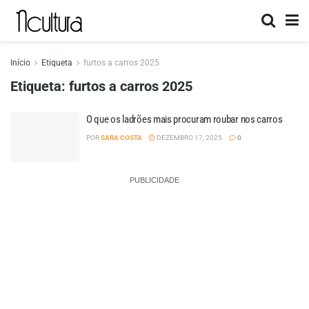
Início
Etiqueta
furtos a carros 2025
Etiqueta:
furtos a carros 2025
O que os ladrões mais procuram roubar nos carros
POR
SARA COSTA
DEZEMBRO 17, 2025
0
PUBLICIDADE