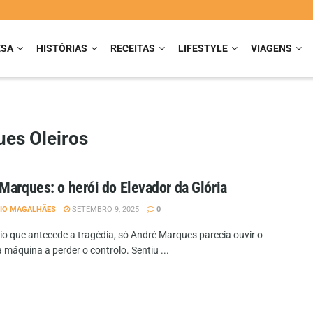
ESA
HISTÓRIAS
RECEITAS
LIFESTYLE
VIAGENS
ues Oleiros
Marques: o herói do Elevador da Glória
IO MAGALHÃES
SETEMBRO 9, 2025
0
cio que antecede a tragédia, só André Marques parecia ouvir o
 máquina a perder o controlo. Sentiu ...