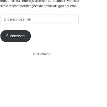
Indique o seu endereço de email para subscrever este
site e receber notificações de novos artigos por email.
Endereço
de
email
Subscrever
PUBLICIDADE