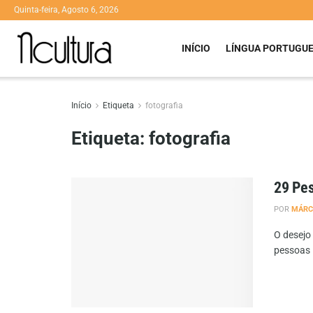
Quinta-feira, Agosto 6, 2026
INÍCIO
LÍNGUA PORTUGU
Início
Etiqueta
fotografia
Etiqueta:
fotografia
29 Pes
POR
MÁRC
O desejo
pessoas l