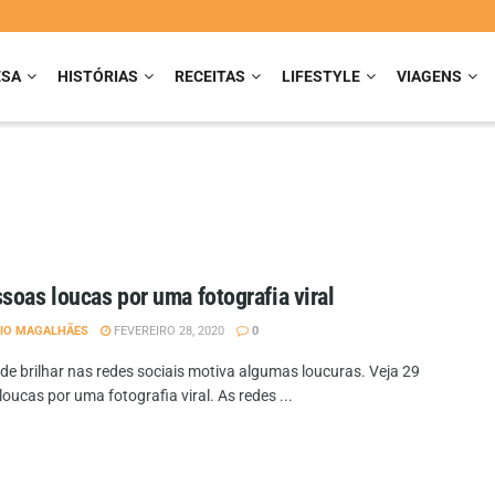
ESA
HISTÓRIAS
RECEITAS
LIFESTYLE
VIAGENS
soas loucas por uma fotografia viral
IO MAGALHÃES
FEVEREIRO 28, 2020
0
 de brilhar nas redes sociais motiva algumas loucuras. Veja 29
oucas por uma fotografia viral. As redes ...