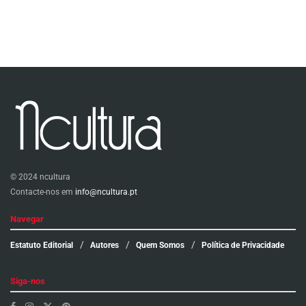
© 2024 ncultura
Contacte-nos em
info@ncultura.pt
Navegar
Estatuto Editorial
Autores
Quem Somos
Política de Privacidade
Siga-nos