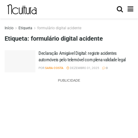
Início
Etiqueta
formulário digital acidente
Etiqueta:
formulário digital acidente
Declaração Amigável Digital: registe acidentes
automóveis pelo telemóvel com plena validade legal
POR
SARA COSTA
DEZEMBRO 31, 2025
0
PUBLICIDADE