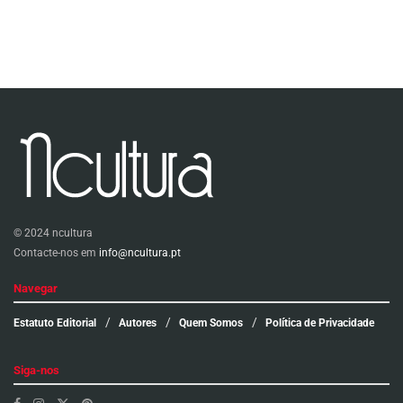
© 2024 ncultura
Contacte-nos em
info@ncultura.pt
Navegar
Estatuto Editorial
Autores
Quem Somos
Política de Privacidade
Siga-nos