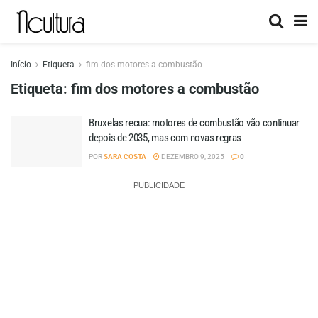
Início
Etiqueta
fim dos motores a combustão
Etiqueta:
fim dos motores a combustão
Bruxelas recua: motores de combustão vão continuar
depois de 2035, mas com novas regras
POR
SARA COSTA
DEZEMBRO 9, 2025
0
PUBLICIDADE