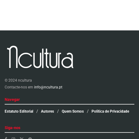
© 2024 ncultura
Contacte-nos em
info@ncultura.pt
Navegar
Estatuto Editorial
Autores
Quem Somos
Política de Privacidade
Siga-nos