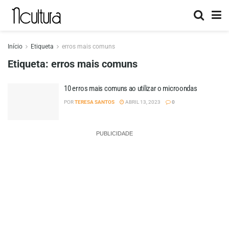
Início
Etiqueta
erros mais comuns
Etiqueta:
erros mais comuns
10 erros mais comuns ao utilizar o microondas
POR
TERESA SANTOS
ABRIL 13, 2023
0
PUBLICIDADE