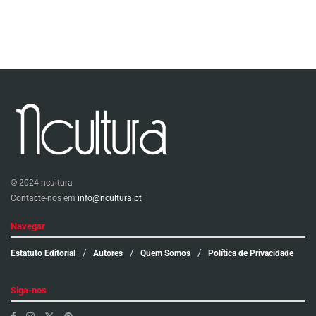
© 2024 ncultura
Contacte-nos em
info@ncultura.pt
Navegar
Estatuto Editorial
Autores
Quem Somos
Política de Privacidade
Siga-nos