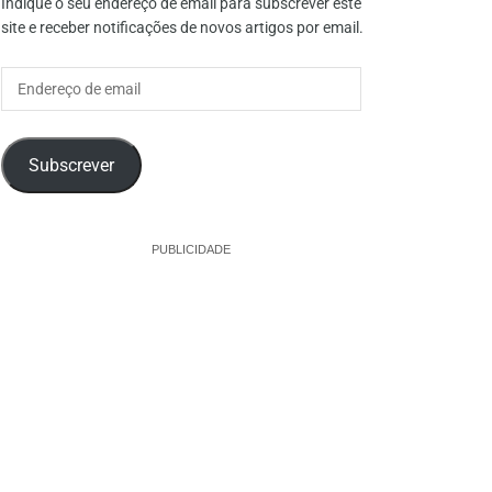
Indique o seu endereço de email para subscrever este
site e receber notificações de novos artigos por email.
Endereço
de
email
Subscrever
PUBLICIDADE