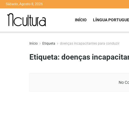
Sábado, Agosto 8, 2026
INÍCIO
LÍNGUA PORTUGU
Início
Etiqueta
doenças incapacitantes para conduzir
Etiqueta:
doenças incapacita
No Co