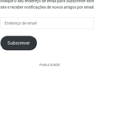
Indique o seu endereço de email para subscrever este
site e receber notificações de novos artigos por email.
Endereço
de
email
Subscrever
PUBLICIDADE