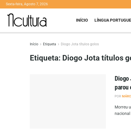
Sexta-feira, Agosto 7, 2026
INÍCIO
LÍNGUA PORTUGU
Início
Etiqueta
Diogo Jota títulos golos
Etiqueta:
Diogo Jota títulos g
Diogo 
parou 
POR
MÁRC
Morreu u
nacional 