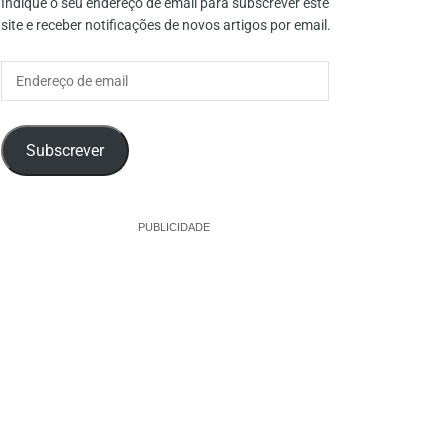
Indique o seu endereço de email para subscrever este
site e receber notificações de novos artigos por email.
Endereço
de
email
Subscrever
PUBLICIDADE