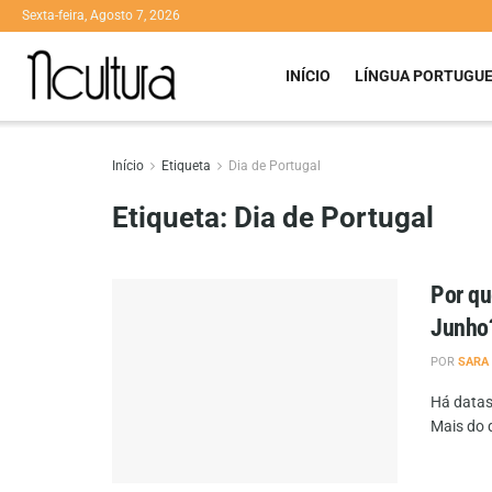
Sexta-feira, Agosto 7, 2026
INÍCIO
LÍNGUA PORTUGU
Início
Etiqueta
Dia de Portugal
Etiqueta:
Dia de Portugal
Por qu
Junho
POR
SARA
Há datas
Mais do q