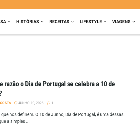
ESA
HISTÓRIAS
RECEITAS
LIFESTYLE
VIAGENS
e razão o Dia de Portugal se celebra a 10 de
?
 COSTA
JUNHO 10, 2026
1
 que nos definem. O 10 de Junho, Dia de Portugal, é uma dessas.
ue a simples ...