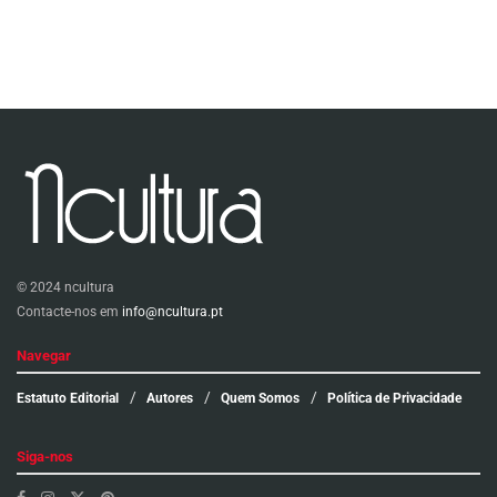
© 2024 ncultura
Contacte-nos em
info@ncultura.pt
Navegar
Estatuto Editorial
Autores
Quem Somos
Política de Privacidade
Siga-nos