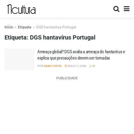
Início
Etiqueta
DGS hantavírus Portugal
Etiqueta:
DGS hantavírus Portugal
Ameaça global? DGS avalia a ameaça do hantavírus e
explica que precauções devem ser tomadas
POR
SARA COSTA
MAIO 7, 2026
0
PUBLICIDADE