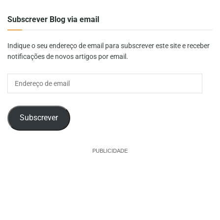
Subscrever Blog via email
Indique o seu endereço de email para subscrever este site e receber
notificações de novos artigos por email.
Endereço
de
email
Subscrever
PUBLICIDADE