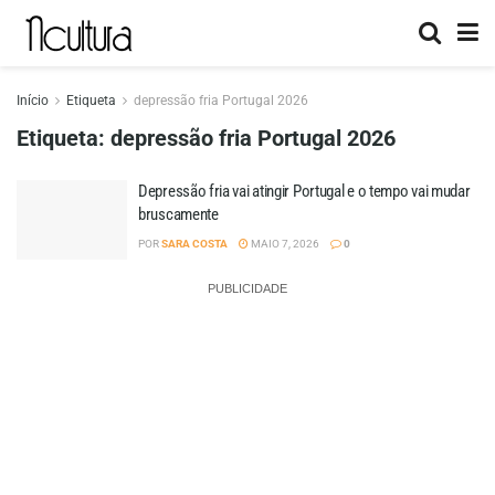
Início
Etiqueta
depressão fria Portugal 2026
Etiqueta:
depressão fria Portugal 2026
Depressão fria vai atingir Portugal e o tempo vai mudar
bruscamente
POR
SARA COSTA
MAIO 7, 2026
0
PUBLICIDADE