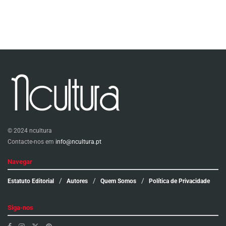
© 2024 ncultura
Contacte-nos em
info@ncultura.pt
Navegar
Estatuto Editorial
Autores
Quem Somos
Política de Privacidade
Siga-nos