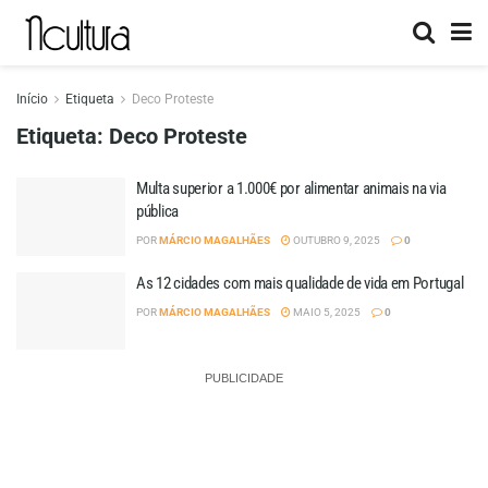
Início
Etiqueta
Deco Proteste
Etiqueta:
Deco Proteste
Multa superior a 1.000€ por alimentar animais na via
pública
POR
MÁRCIO MAGALHÃES
OUTUBRO 9, 2025
0
As 12 cidades com mais qualidade de vida em Portugal
POR
MÁRCIO MAGALHÃES
MAIO 5, 2025
0
PUBLICIDADE