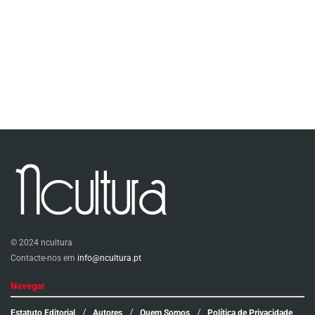
© 2024 ncultura
Contacte-nos em
info@ncultura.pt
Navegar
Estatuto Editorial
Autores
Quem Somos
Política de Privacidade