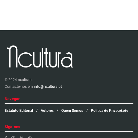
© 2024 ncultura
Contacte-nos em
info@ncultura.pt
Navegar
Estatuto Editorial
Autores
Quem Somos
Política de Privacidade
Siga-nos