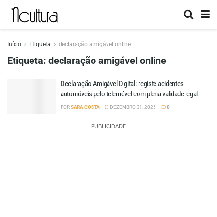
Início
Etiqueta
declaração amigável online
Etiqueta:
declaração amigável online
Declaração Amigável Digital: registe acidentes
automóveis pelo telemóvel com plena validade legal
POR
SARA COSTA
DEZEMBRO 31, 2025
0
PUBLICIDADE