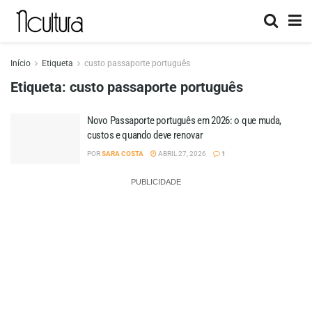
Início
Etiqueta
custo passaporte português
Etiqueta:
custo passaporte português
Novo Passaporte português em 2026: o que muda,
custos e quando deve renovar
POR
SARA COSTA
ABRIL 27, 2026
1
PUBLICIDADE