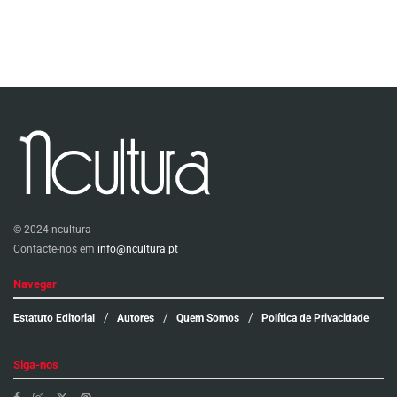
© 2024 ncultura
Contacte-nos em
info@ncultura.pt
Navegar
Estatuto Editorial
Autores
Quem Somos
Política de Privacidade
Siga-nos