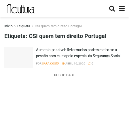
Início
Etiqueta
CSI quem tem direito Portugal
Etiqueta:
CSI quem tem direito Portugal
Aumento possível: Reformados podem melhorar a
pensão com este apoio especial da Segurança Social
POR
SARA COSTA
ABRIL 16, 2026
0
PUBLICIDADE