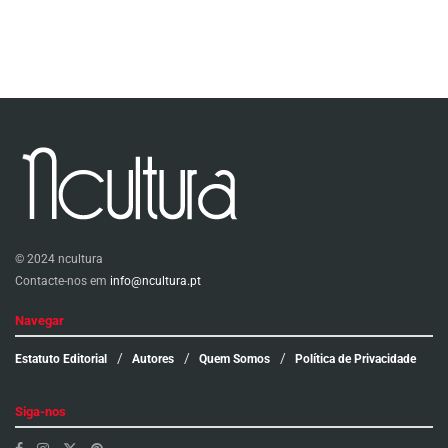
© 2024 ncultura
Contacte-nos em
info@ncultura.pt
Navegar
Estatuto Editorial
Autores
Quem Somos
Política de Privacidade
Siga-nos