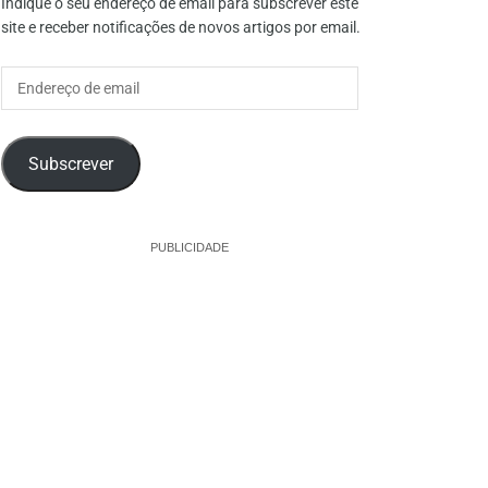
Indique o seu endereço de email para subscrever este
site e receber notificações de novos artigos por email.
Endereço
de
email
Subscrever
PUBLICIDADE