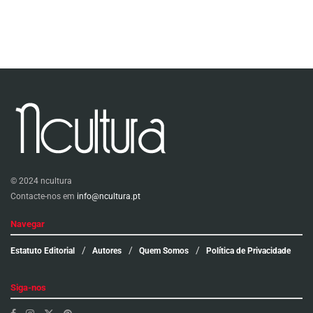
© 2024 ncultura
Contacte-nos em
info@ncultura.pt
Navegar
Estatuto Editorial
Autores
Quem Somos
Política de Privacidade
Siga-nos