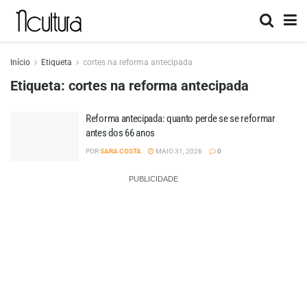
Início
Etiqueta
cortes na reforma antecipada
Etiqueta:
cortes na reforma antecipada
Reforma antecipada: quanto perde se se reformar
antes dos 66 anos
POR
SARA COSTA
MAIO 31, 2026
0
PUBLICIDADE