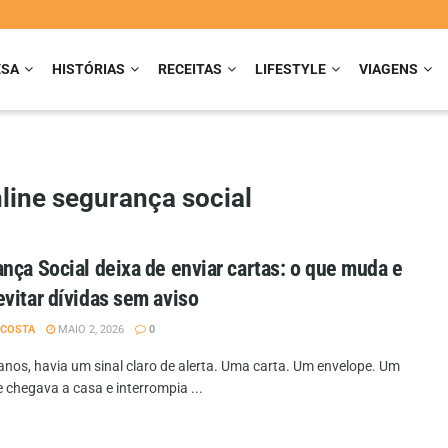
ESA
HISTÓRIAS
RECEITAS
LIFESTYLE
VIAGENS
nline segurança social
nça Social deixa de enviar cartas: o que muda e
vitar dívidas sem aviso
 COSTA
MAIO 2, 2026
0
anos, havia um sinal claro de alerta. Uma carta. Um envelope. Um
 chegava a casa e interrompia ...