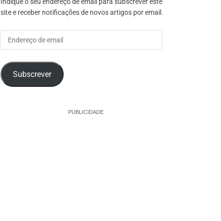
Indique o seu endereço de email para subscrever este
site e receber notificações de novos artigos por email.
Endereço
de
email
Subscrever
PUBLICIDADE