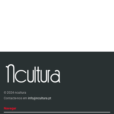
© 2024 ncultura
Contacte-nos em
info@ncultura.pt
Navegar