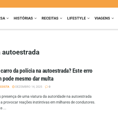
ESA
HISTÓRIAS
RECEITAS
LIFESTYLE
VIAGENS
 autoestrada
carro da polícia na autoestrada? Este erro
 pode mesmo dar multa
 COSTA
DEZEMBRO 14, 2025
0
s presença de uma viatura da autoridade na autoestrada
 a provocar reações instintivas em milhares de condutores.
 ...