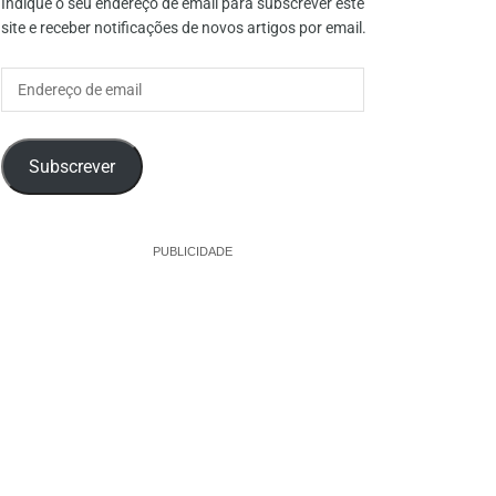
Indique o seu endereço de email para subscrever este
site e receber notificações de novos artigos por email.
Endereço
de
email
Subscrever
PUBLICIDADE