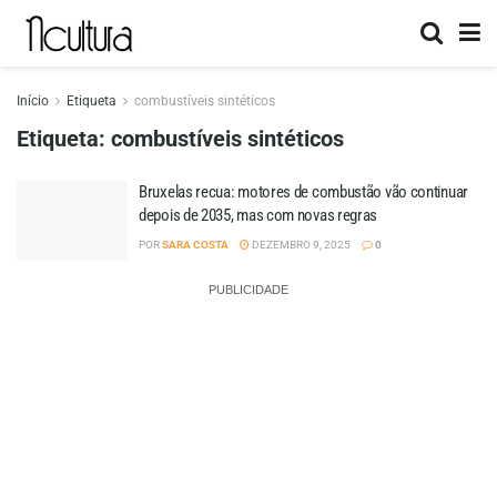
Início
Etiqueta
combustíveis sintéticos
Etiqueta:
combustíveis sintéticos
Bruxelas recua: motores de combustão vão continuar
depois de 2035, mas com novas regras
POR
SARA COSTA
DEZEMBRO 9, 2025
0
PUBLICIDADE