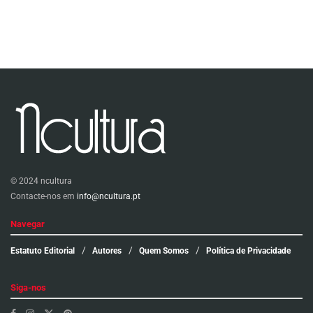
© 2024 ncultura
Contacte-nos em
info@ncultura.pt
Navegar
Estatuto Editorial
Autores
Quem Somos
Política de Privacidade
Siga-nos