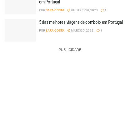
em Portugal
POR
SARA COSTA
OUTUBRO 28, 2023
1
5 das melhores viagens de comboio em Portugal
POR
SARA COSTA
MARÇO 5, 2022
1
PUBLICIDADE