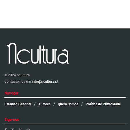
© 2024 ncultura
Contacte-nos em
info@ncultura.pt
Navegar
Estatuto Editorial
Autores
Quem Somos
Política de Privacidade
Siga-nos