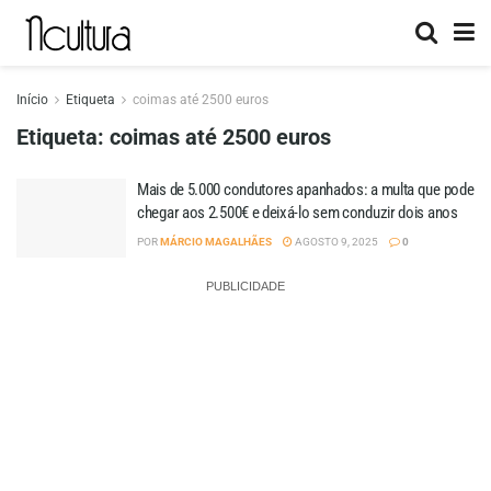
Início
Etiqueta
coimas até 2500 euros
Etiqueta:
coimas até 2500 euros
Mais de 5.000 condutores apanhados: a multa que pode
chegar aos 2.500€ e deixá-lo sem conduzir dois anos
POR
MÁRCIO MAGALHÃES
AGOSTO 9, 2025
0
PUBLICIDADE