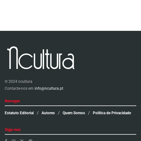
© 2024 ncultura
Contacte-nos em
info@ncultura.pt
Navegar
Estatuto Editorial
Autores
Quem Somos
Política de Privacidade
Siga-nos