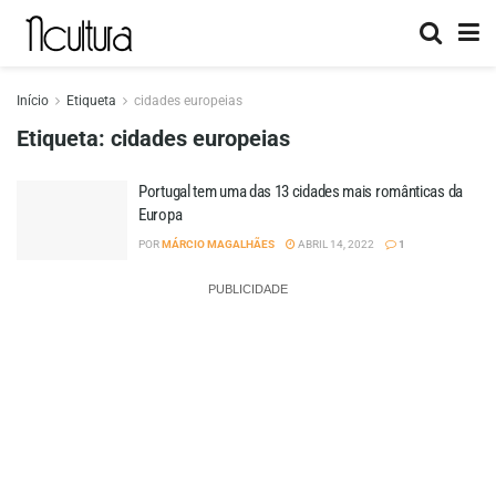
Início
Etiqueta
cidades europeias
Etiqueta:
cidades europeias
Portugal tem uma das 13 cidades mais românticas da
Europa
POR
MÁRCIO MAGALHÃES
ABRIL 14, 2022
1
PUBLICIDADE