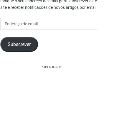
Indique o seu endereço de email para subscrever este
site e receber notificações de novos artigos por email.
Endereço
de
email
Subscrever
PUBLICIDADE