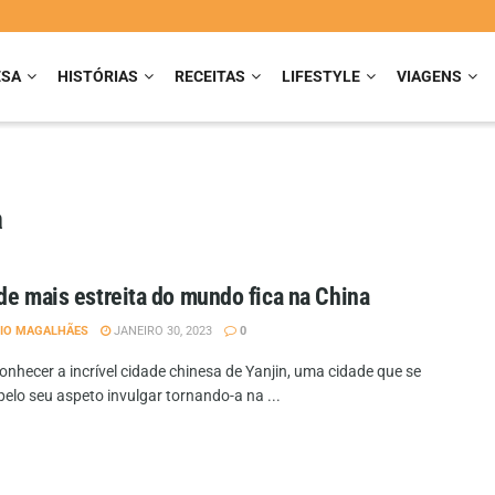
ESA
HISTÓRIAS
RECEITAS
LIFESTYLE
VIAGENS
a
de mais estreita do mundo fica na China
IO MAGALHÃES
JANEIRO 30, 2023
0
onhecer a incrível cidade chinesa de Yanjin, uma cidade que se
elo seu aspeto invulgar tornando-a na ...