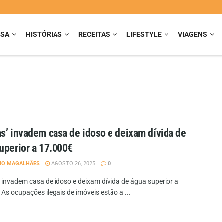
ESA
HISTÓRIAS
RECEITAS
LIFESTYLE
VIAGENS
s’ invadem casa de idoso e deixam dívida de
uperior a 17.000€
IO MAGALHÃES
AGOSTO 26, 2025
0
 invadem casa de idoso e deixam dívida de água superior a
As ocupações ilegais de imóveis estão a ...