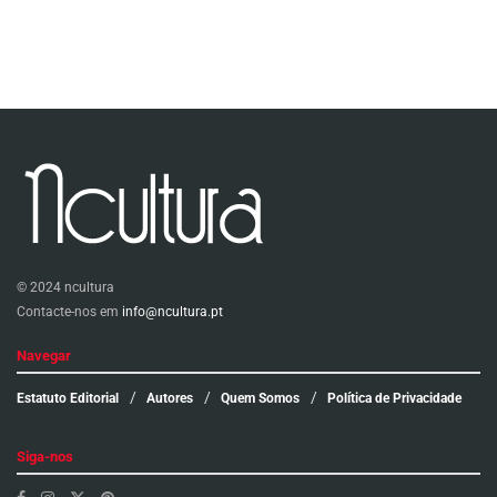
© 2024 ncultura
Contacte-nos em
info@ncultura.pt
Navegar
Estatuto Editorial
Autores
Quem Somos
Política de Privacidade
Siga-nos