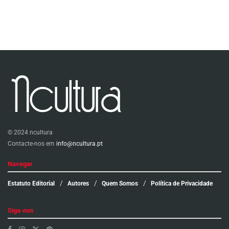
© 2024 ncultura
Contacte-nos em
info@ncultura.pt
Navegar
Estatuto Editorial
Autores
Quem Somos
Política de Privacidade
Siga-nos