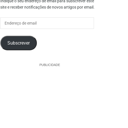
Indique o seu endereço de email para subscrever este
site e receber notificações de novos artigos por email.
Endereço
de
email
Subscrever
PUBLICIDADE