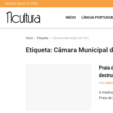
Sábado, Agosto 8, 2026
INÍCIO
LÍNGUA PORTUGU
Início
Etiqueta
Câmara Municipal de Faro
Etiqueta:
Câmara Municipal d
Praia 
destru
POR
MÁRC
A madrug
Praia de 